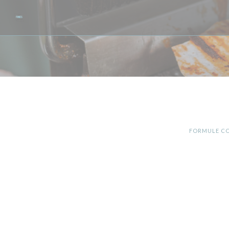
Personalizzazione delle tue scelte sui cookie
FORMULE CO