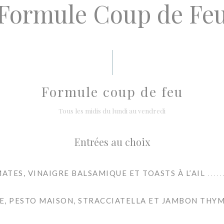
Formule Coup de Fe
Formule coup de feu
Tous les midis du lundi au vendredi
Entrées au choix
TES, VINAIGRE BALSAMIQUE ET TOASTS À L’AIL
E, PESTO MAISON, STRACCIATELLA ET JAMBON THY