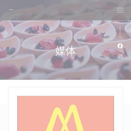
Cookie管理面板
媒体
Fac
Ins