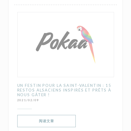
UN FESTIN POUR LA SAINT-VALENTIN : 15
RESTOS ALSACIENS INSPIRÉS ET PRÊTS À
NOUS GÂTER !
2021/02/09
((在新窗口中打开))
阅读文章