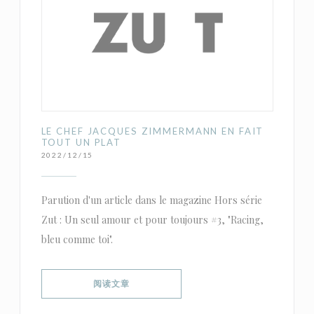
LE CHEF JACQUES ZIMMERMANN EN FAIT
TOUT UN PLAT
2022/12/15
Parution d'un article dans le magazine Hors série
Zut : Un seul amour et pour toujours #3, "Racing,
bleu comme toi".
((在新窗口中打开))
阅读文章