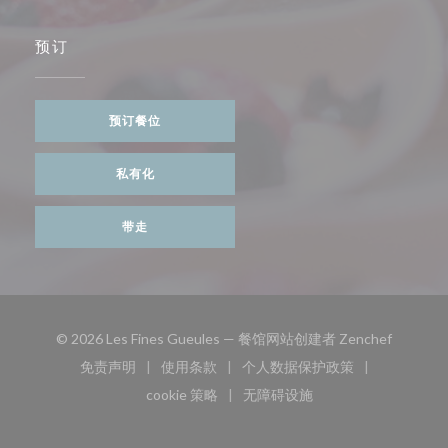
预订
预订餐位
私有化
带走
((在新窗
© 2026 Les Fines Gueules — 餐馆网站创建者
Zenchef
免责声明
使用条款
个人数据保护政策
((在新窗口中打开))
((在新窗口中打开))
((在新窗口中打开))
cookie 策略
无障碍设施
((在新窗口中打开))
((在新窗口中打开))