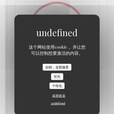
这个网站使用cookie， 并让您
可以控制想要激活的内容。
RESTAURANT TEST N°3: LES FINES
好的，全部接受
GUEULES, UN MOMENT DE PARTAGE
2017/09/18
禁用
个性化
((在新窗口中打开))
阅读文章
保密政策
undefined