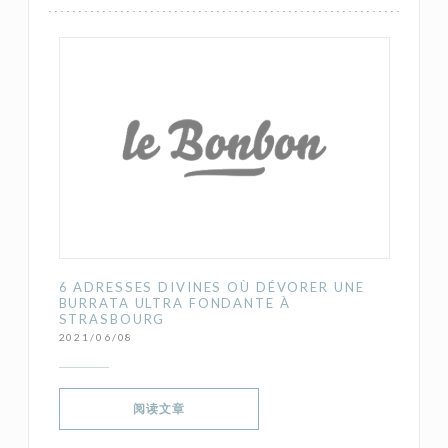
6 ADRESSES DIVINES OÙ DÉVORER UNE
BURRATA ULTRA FONDANTE À
STRASBOURG
2021/06/08
((在新窗口中打开))
阅读文章