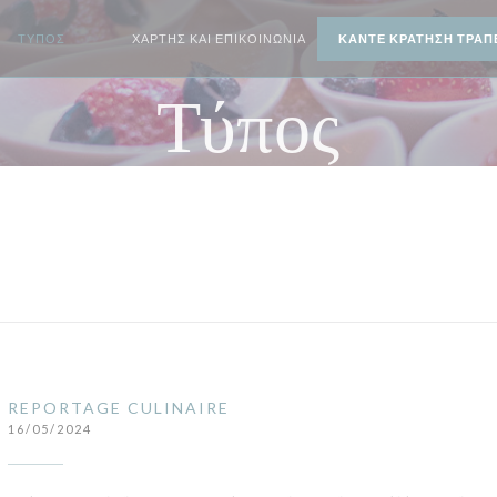
ΤΎΠΟΣ
ΧΆΡΤΗΣ ΚΑΙ ΕΠΙΚΟΙΝΩΝΊΑ
ΚΆΝΤΕ ΚΡΆΤΗΣΗ ΤΡΑΠ
((ΑΝΟΊΓΕΙ ΣΕ ΝΈΟ ΠΑΡΆΘΥΡΟ))
((ΑΝΟΊΓΕΙ ΣΕ ΝΈΟ ΠΑΡΆΘΥΡΟ))
Τύπος
REPORTAGE CULINAIRE
16/05/2024