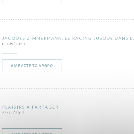
JACQUES ZIMMERMANN, LE RACING JUSQUE DANS L
03/09/2020
((ΑΝΟΊΓΕΙ ΣΕ ΝΈΟ ΠΑΡΆΘΥΡΟ))
ΔΙΑΒΆΣΤΕ ΤΟ ΆΡΘΡΟ
PLAISIRS À PARTAGER
25/11/2017