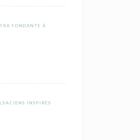
LTRA FONDANTE À
ALSACIENS INSPIRÉS