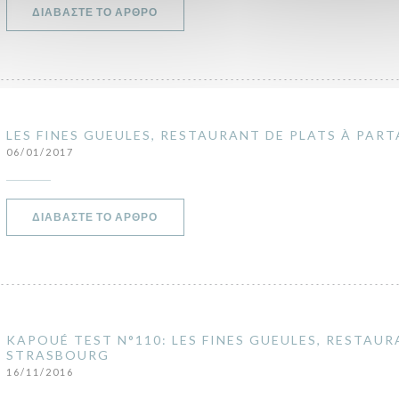
((ΑΝΟΊΓΕΙ ΣΕ ΝΈΟ ΠΑΡΆΘΥΡΟ))
ΔΙΑΒΆΣΤΕ ΤΟ ΆΡΘΡΟ
LES FINES GUEULES, RESTAURANT DE PLATS À PAR
06/01/2017
((ΑΝΟΊΓΕΙ ΣΕ ΝΈΟ ΠΑΡΆΘΥΡΟ))
ΔΙΑΒΆΣΤΕ ΤΟ ΆΡΘΡΟ
KAPOUÉ TEST N°110: LES FINES GUEULES, RESTAUR
STRASBOURG
16/11/2016