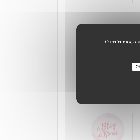
Ο ιστότοπος αυτ
O