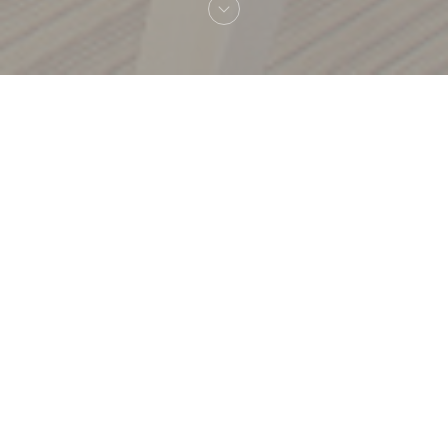
Καλωσήρθες στο
Les Fines Gueules