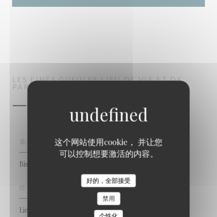
LES FINES GUEULES
LIEU DE VIE ET DE
PARTAGE
STRASBOURG
一般信息
这个网站使用cookie， 并让您
菜肴
可以控制想要激活的内容。
Bistronomique, 自制, 法国传统重温
好的，全部接受
经营类型
禁用
Lieu de vie et de partage, 西班牙小吃餐厅, Bistronomy
个性化