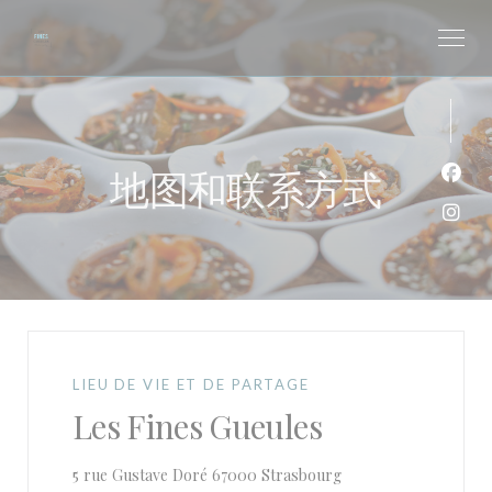
Cookie管理面板
地图和联系方式
Fac
Ins
LIEU DE VIE ET DE PARTAGE
Les Fines Gueules
((在新窗口中打开))
5 rue Gustave Doré 67000 Strasbourg