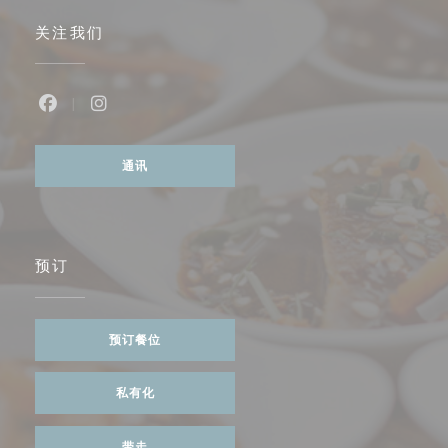
关注我们
Facebook ((在新窗口中打开))
Instagram ((在新窗口中打开))
通讯
预订
预订餐位
私有化
带走