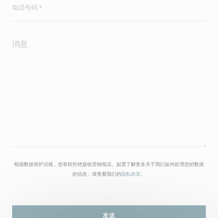
根据数据保护法规，您有权拒绝接收营销电话。如需了解更多关于我们如何处理您的数据
的信息，请查看我们的
隐私政策
。