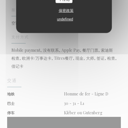
服务
保密政策
undefined
空调, 私人租用, 无线上网, 阳台, 带走
支付方式
Mobile payment, 没有联系, Apple Pay, 餐厅门票, 索迪斯
检查, 欧洲卡/万事达卡, Titres餐厅, 现金, 大师, 签证, 检查,
借记卡
交通
Homme de fer - Ligne D
地铁
30 - 31 - L1
巴士
Kléber ou Gutenberg
停车