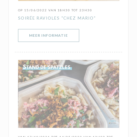
OP 15/06/2022 VAN 18H30 TOT 23H30
SOIRÉE RAVIOLES "CHEZ MARIO"
((OPENT IN EEN NIEUW VENSTER)
MEER INFORMATIE