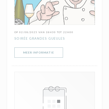
OP 02/08/2025 VAN 18H30 TOT 22H00
SOIRÉE GRANDES GUEULES
((OPENT IN EEN NIEUW VENSTER)
MEER INFORMATIE