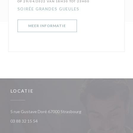
OP 29/04/2022 VAN 18H30 TOT 23H00
SOIRÉE GRANDES GUEULES
((OPENT IN EEN NIEUW VENSTER)
MEER INFORMATIE
LOCATIE
((opent in een nieuw venste
5 rue Gustave Doré 67000 Strasbourg
03 88 32 15 54