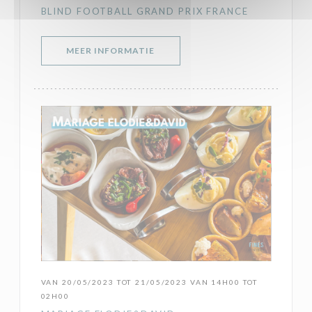
BLIND FOOTBALL GRAND PRIX FRANCE
((OPENT IN EEN NIEUW VENSTER)
MEER INFORMATIE
VAN 20/05/2023 TOT 21/05/2023 VAN 14H00 TOT
02H00