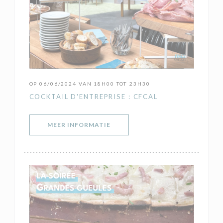
OP 06/06/2024 VAN 18H00 TOT 23H30
COCKTAIL D'ENTREPRISE : CFCAL
((OPENT IN EEN NIEUW VENSTER)
MEER INFORMATIE