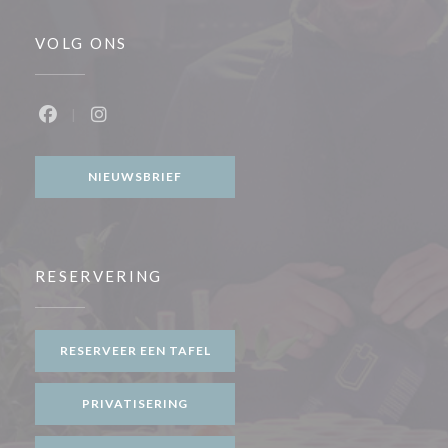
VOLG ONS
Facebook ((opent in een nieuw venster))
Instagram ((opent in een nieuw venster))
NIEUWSBRIEF
RESERVERING
RESERVEER EEN TAFEL
PRIVATISERING