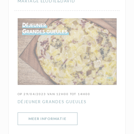
MARIAGE ELODIE&DAVID
OP 29/04/2023 VAN 12H00 TOT 14H00
DÉJEUNER GRANDES GUEULES
((OPENT IN EEN NIEUW VENSTER)
MEER INFORMATIE