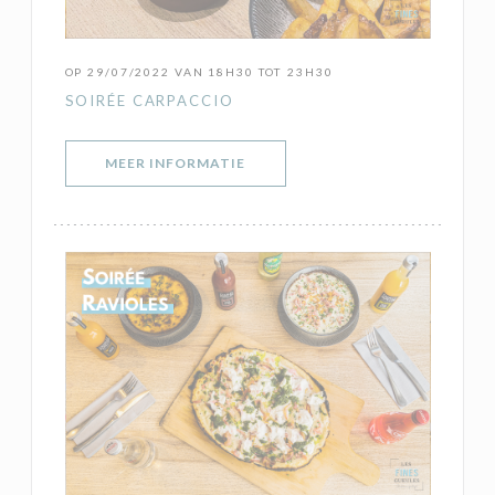
OP 29/07/2022 VAN 18H30 TOT 23H30
SOIRÉE CARPACCIO
((OPENT IN EEN NIEUW VENSTER)
MEER INFORMATIE