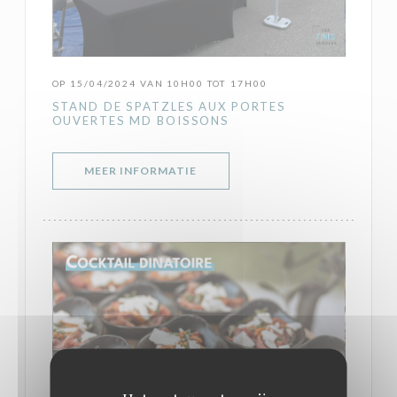
OP 15/04/2024 VAN 10H00 TOT 17H00
STAND DE SPATZLES AUX PORTES
OUVERTES MD BOISSONS
((OPENT IN EEN NIEUW VENSTER)
MEER INFORMATIE