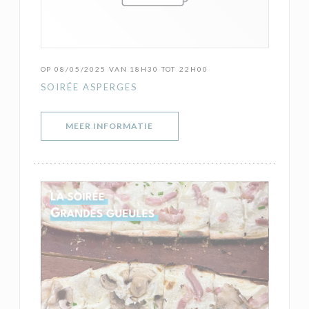
OP 08/05/2025 VAN 18H30 TOT 22H00
SOIRÉE ASPERGES
((OPENT IN EEN NIEUW VENSTER)
MEER INFORMATIE