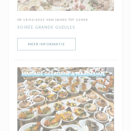
OP 19/02/2025 VAN 18H00 TOT 22H00
SOIRÉE GRANDE GUEULES
((OPENT IN EEN NIEUW VENSTER)
MEER INFORMATIE