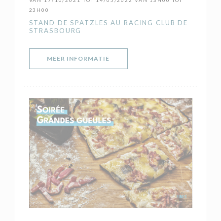
VAN 17/10/2021 TOT 14/05/2022 VAN 13H00 TOT
23H00
STAND DE SPATZLES AU RACING CLUB DE
STRASBOURG
((OPENT IN EEN NIEUW VENSTER)
MEER INFORMATIE