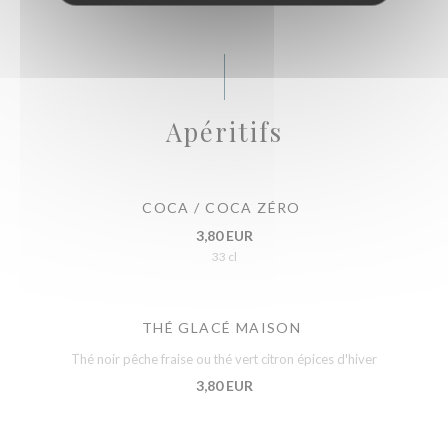
Apéritifs
COCA / COCA ZÉRO
3,80 EUR
33 cl
THÉ GLACÉ MAISON
Thé noir pêche fraise ou thé vert citron épices d'hiver
3,80 EUR