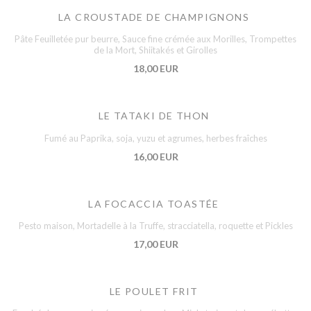
LA CROUSTADE DE CHAMPIGNONS
Pâte Feuilletée pur beurre, Sauce fine crémée aux Morilles, Trompettes
de la Mort, Shiitakés et Girolles
18,00 EUR
LE TATAKI DE THON
Fumé au Paprika, soja, yuzu et agrumes, herbes fraîches
16,00 EUR
LA FOCACCIA TOASTÉE
Pesto maison, Mortadelle à la Truffe, stracciatella, roquette et Pickles
17,00 EUR
LE POULET FRIT