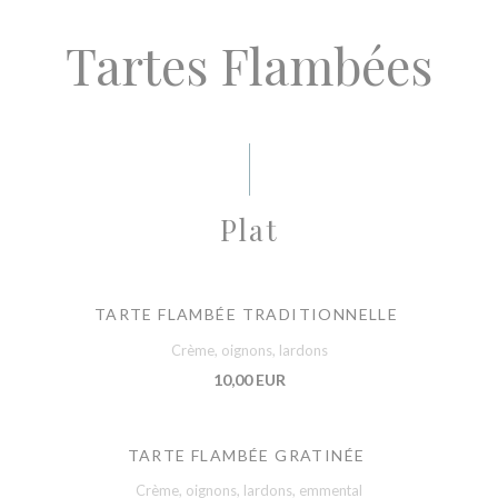
Tartes Flambées
Plat
TARTE FLAMBÉE TRADITIONNELLE
Crème, oignons, lardons
10,00 EUR
TARTE FLAMBÉE GRATINÉE
Crème, oignons, lardons, emmental