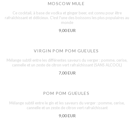
MOSCOW MULE
Ce cocktail, à base de vodka et ginger beer, est connu pour être
rafraîchissant et délicieux. C'est l'une des boissons les plus populaires au
monde
9,00 EUR
VIRGIN POM POM GUEULES
Mélange subtil entre les différentes saveurs du verger : pomme, cerise,
cannelle et un zeste de citron vert rafraîchissant (SANS ALCOOL)
7,00 EUR
POM POM GUEULES
Mélange subtil entre le gin et les saveurs du verger : pomme, cerise,
cannelle et un zeste de citron vert rafraîchissant
9,00 EUR