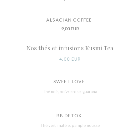
ALSACIAN COFFEE
9,00 EUR
Nos thés et infusions Kusmi Tea
4,00 EUR
SWEET LOVE
Thé noir, poivre rose, guarana
BB DETOX
Thé vert, maté et pamplemousse