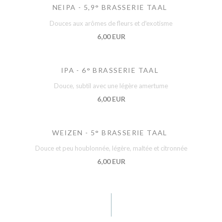
NEIPA - 5,9° BRASSERIE TAAL
Douces aux arômes de fleurs et d'exotisme
6,00 EUR
IPA - 6° BRASSERIE TAAL
Douce, subtil avec une légère amertume
6,00 EUR
WEIZEN - 5° BRASSERIE TAAL
Douce et peu houblonnée, légère, maltée et citronnée
6,00 EUR