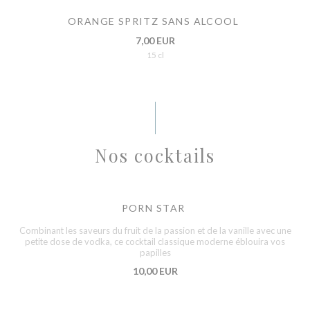
ORANGE SPRITZ SANS ALCOOL
7,00 EUR
15 cl
Nos cocktails
PORN STAR
Combinant les saveurs du fruit de la passion et de la vanille avec une
petite dose de vodka, ce cocktail classique moderne éblouira vos
papilles
10,00 EUR