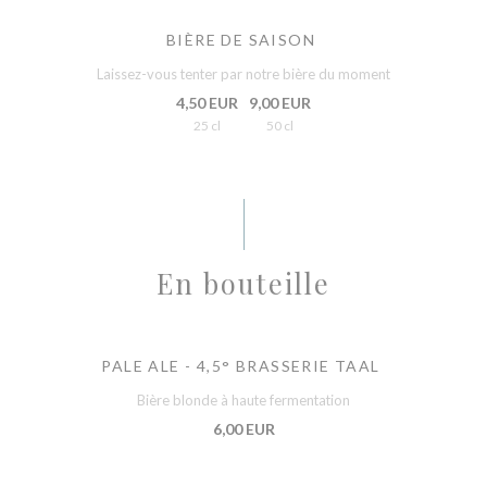
BIÈRE DE SAISON
Laissez-vous tenter par notre bière du moment
4,50 EUR
9,00 EUR
25 cl
50 cl
En bouteille
PALE ALE - 4,5° BRASSERIE TAAL
Bière blonde à haute fermentation
6,00 EUR