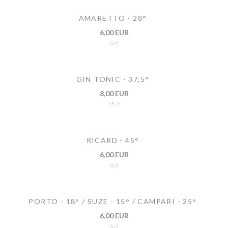
AMARETTO - 28°
6,00 EUR
6 cl
GIN TONIC - 37,5°
8,00 EUR
15 cl
RICARD - 45°
6,00 EUR
4 cl
PORTO - 18° / SUZE - 15° / CAMPARI - 25°
6,00 EUR
6 cl