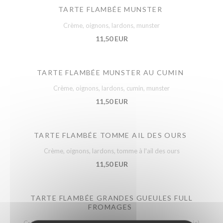
TARTE FLAMBÉE MUNSTER
Crème, oignons, lardons, munster
11,50 EUR
TARTE FLAMBÉE MUNSTER AU CUMIN
Crème, oignons, lardons, cumin, munster
11,50 EUR
TARTE FLAMBÉE TOMME AIL DES OURS
Crème, oignons, lardons, tomme à l'ail des ours
11,50 EUR
TARTE FLAMBÉE GRANDES GUEULES FULL
FROMAGES
Crème, oignons, lardons et quatre fromages (très bien garnie)