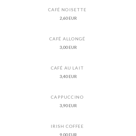
CAFÉ NOISETTE
2,60 EUR
CAFÉ ALLONGÉ
3,00 EUR
CAFÉ AU LAIT
3,40 EUR
CAPPUCCINO
3,90 EUR
IRISH COFFEE
9,00 EUR