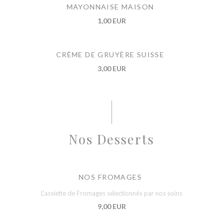
MAYONNAISE MAISON
1,00 EUR
CRÈME DE GRUYÈRE SUISSE
3,00 EUR
Nos Desserts
NOS FROMAGES
L'assiette de Fromages sélectionnés par nos soins
9,00 EUR