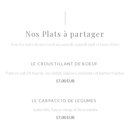
Nos Plats à partager
Tous les soirs du mercredi au samedi, samedi midi et jours fériés
LE CROUSTILLANT DE BOEUF
Paleron cuit 24 heures, Jus réduit, oignons, échalotes et herbes fraîches
17,00 EUR
LE CARPACCIO DE LÉGUMES
Juste rôtis, Sauce vierge et Stracciatella
17,00 EUR