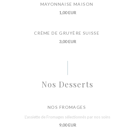
MAYONNAISE MAISON
1,00 EUR
CRÈME DE GRUYÈRE SUISSE
3,00 EUR
Nos Desserts
NOS FROMAGES
L'assiette de Fromages sélectionnés par nos soins
9,00 EUR