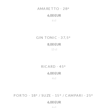
AMARETTO - 28°
6,00 EUR
6 cl
GIN TONIC - 37,5°
8,00 EUR
15 cl
RICARD - 45°
6,00 EUR
4 cl
PORTO - 18° / SUZE - 15° / CAMPARI - 25°
6,00 EUR
6 cl