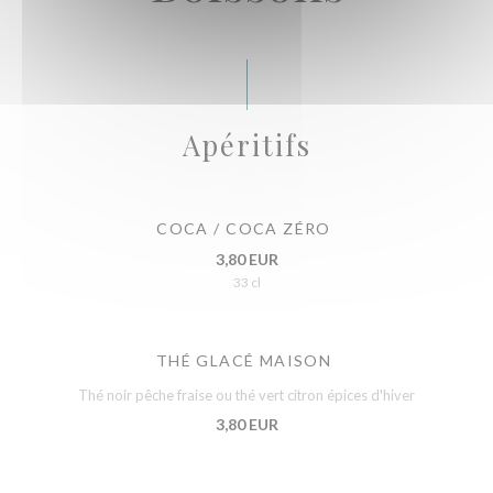
Apéritifs
COCA / COCA ZÉRO
3,80 EUR
33 cl
THÉ GLACÉ MAISON
Thé noir pêche fraise ou thé vert citron épices d'hiver
3,80 EUR