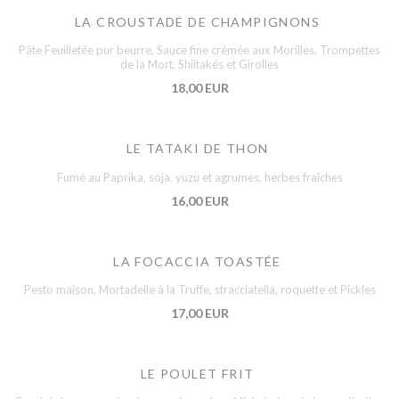
LA CROUSTADE DE CHAMPIGNONS
Pâte Feuilletée pur beurre, Sauce fine crémée aux Morilles, Trompettes
de la Mort, Shiitakés et Girolles
18,00 EUR
LE TATAKI DE THON
Fumé au Paprika, soja, yuzu et agrumes, herbes fraîches
16,00 EUR
LA FOCACCIA TOASTÉE
Pesto maison, Mortadelle à la Truffe, stracciatella, roquette et Pickles
17,00 EUR
LE POULET FRIT