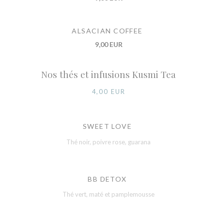
ALSACIAN COFFEE
9,00 EUR
Nos thés et infusions Kusmi Tea
4,00 EUR
SWEET LOVE
Thé noir, poivre rose, guarana
BB DETOX
Thé vert, maté et pamplemousse