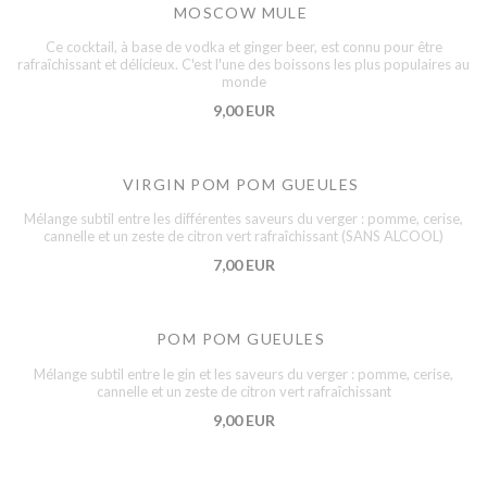
MOSCOW MULE
Ce cocktail, à base de vodka et ginger beer, est connu pour être
rafraîchissant et délicieux. C'est l'une des boissons les plus populaires au
monde
9,00 EUR
VIRGIN POM POM GUEULES
Mélange subtil entre les différentes saveurs du verger : pomme, cerise,
cannelle et un zeste de citron vert rafraîchissant (SANS ALCOOL)
7,00 EUR
POM POM GUEULES
Mélange subtil entre le gin et les saveurs du verger : pomme, cerise,
cannelle et un zeste de citron vert rafraîchissant
9,00 EUR