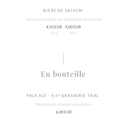
BIÈRE DE SAISON
Laissez-vous tenter par notre bière du moment
4,50 EUR
9,00 EUR
25 cl
50 cl
En bouteille
PALE ALE - 4,5° BRASSERIE TAAL
Bière blonde à haute fermentation
6,00 EUR