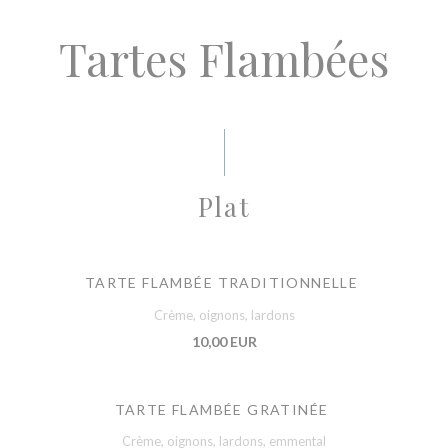
Tartes Flambées
Plat
TARTE FLAMBÉE TRADITIONNELLE
Crème, oignons, lardons
10,00 EUR
TARTE FLAMBÉE GRATINÉE
Crème, oignons, lardons, emmental