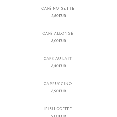
CAFÉ NOISETTE
2,60 EUR
CAFÉ ALLONGÉ
3,00 EUR
CAFÉ AU LAIT
3,40 EUR
CAPPUCCINO
3,90 EUR
IRISH COFFEE
9,00 EUR