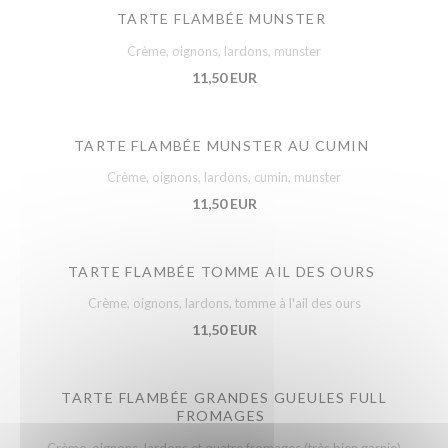
TARTE FLAMBÉE MUNSTER
Crème, oignons, lardons, munster
11,50 EUR
TARTE FLAMBÉE MUNSTER AU CUMIN
Crème, oignons, lardons, cumin, munster
11,50 EUR
TARTE FLAMBÉE TOMME AIL DES OURS
Crème, oignons, lardons, tomme à l'ail des ours
11,50 EUR
TARTE FLAMBÉE GRANDES GUEULES FULL
FROMAGES
Crème, oignons, lardons et quatre fromages (très bien garnie)