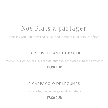
Nos Plats à partager
Tous les soirs du mercredi au samedi, samedi midi et jours fériés
LE CROUSTILLANT DE BOEUF
Paleron cuit 24 heures, Jus réduit, oignons, échalotes et herbes fraîches
17,00 EUR
LE CARPACCIO DE LÉGUMES
Juste rôtis, Sauce vierge et Stracciatella
17,00 EUR