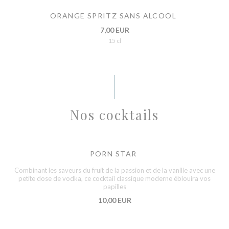
ORANGE SPRITZ SANS ALCOOL
7,00 EUR
15 cl
Nos cocktails
PORN STAR
Combinant les saveurs du fruit de la passion et de la vanille avec une
petite dose de vodka, ce cocktail classique moderne éblouira vos
papilles
10,00 EUR