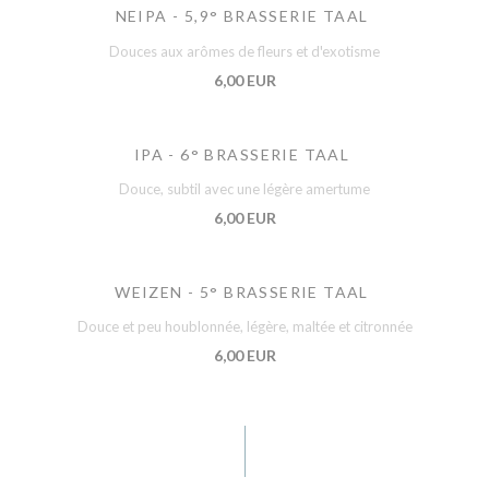
NEIPA - 5,9° BRASSERIE TAAL
Douces aux arômes de fleurs et d'exotisme
6,00 EUR
IPA - 6° BRASSERIE TAAL
Douce, subtil avec une légère amertume
6,00 EUR
WEIZEN - 5° BRASSERIE TAAL
Douce et peu houblonnée, légère, maltée et citronnée
6,00 EUR