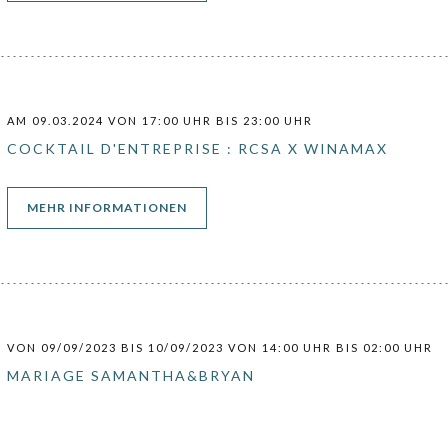
AM 09.03.2024 VON 17:00 UHR BIS 23:00 UHR
COCKTAIL D'ENTREPRISE : RCSA X WINAMAX
((ÖFFNET EIN NEUES FENSTER))
MEHR INFORMATIONEN
VON 09/09/2023 BIS 10/09/2023 VON 14:00 UHR BIS 02:00 UHR
MARIAGE SAMANTHA&BRYAN