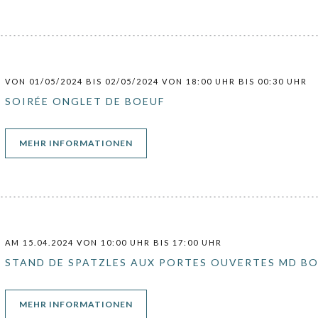
VON 01/05/2024 BIS 02/05/2024 VON 18:00 UHR BIS 00:30 UHR
SOIRÉE ONGLET DE BOEUF
((ÖFFNET EIN NEUES FENSTER))
MEHR INFORMATIONEN
AM 15.04.2024 VON 10:00 UHR BIS 17:00 UHR
STAND DE SPATZLES AUX PORTES OUVERTES MD B
((ÖFFNET EIN NEUES FENSTER))
MEHR INFORMATIONEN