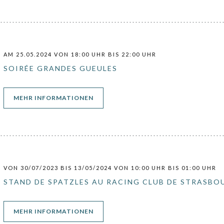
AM 25.05.2024 VON 18:00 UHR BIS 22:00 UHR
SOIRÉE GRANDES GUEULES
((ÖFFNET EIN NEUES FENSTER))
MEHR INFORMATIONEN
VON 30/07/2023 BIS 13/05/2024 VON 10:00 UHR BIS 01:00 UHR
STAND DE SPATZLES AU RACING CLUB DE STRASBO
((ÖFFNET EIN NEUES FENSTER))
MEHR INFORMATIONEN