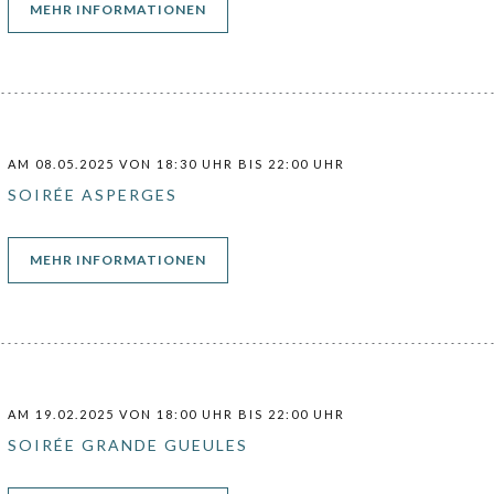
((ÖFFNET EIN NEUES FENSTER))
MEHR INFORMATIONEN
AM 08.05.2025 VON 18:30 UHR BIS 22:00 UHR
SOIRÉE ASPERGES
((ÖFFNET EIN NEUES FENSTER))
MEHR INFORMATIONEN
AM 19.02.2025 VON 18:00 UHR BIS 22:00 UHR
SOIRÉE GRANDE GUEULES