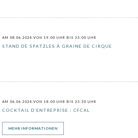
AM 08.06.2024 VON 19:00 UHR BIS 23:00 UHR
STAND DE SPATZLES À GRAINE DE CIRQUE
AM 06.06.2024 VON 18:00 UHR BIS 23:30 UHR
COCKTAIL D'ENTREPRISE : CFCAL
((ÖFFNET EIN NEUES FENSTER))
MEHR INFORMATIONEN