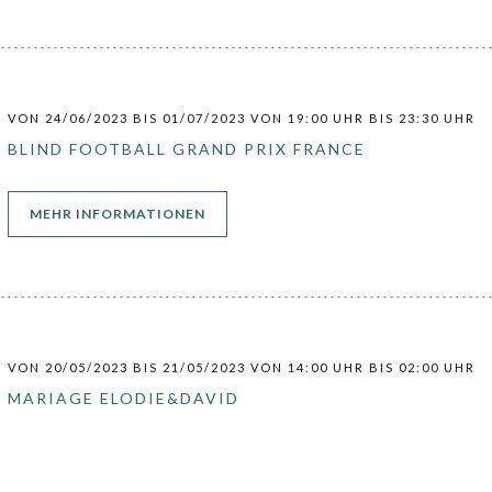
VON 24/06/2023 BIS 01/07/2023 VON 19:00 UHR BIS 23:30 UHR
BLIND FOOTBALL GRAND PRIX FRANCE
((ÖFFNET EIN NEUES FENSTER))
MEHR INFORMATIONEN
VON 20/05/2023 BIS 21/05/2023 VON 14:00 UHR BIS 02:00 UHR
MARIAGE ELODIE&DAVID