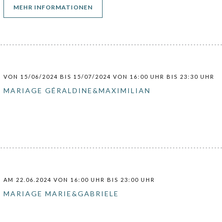
((ÖFFNET EIN NEUES FENSTER))
MEHR INFORMATIONEN
VON 15/06/2024 BIS 15/07/2024 VON 16:00 UHR BIS 23:30 UHR
MARIAGE GÉRALDINE&MAXIMILIAN
AM 22.06.2024 VON 16:00 UHR BIS 23:00 UHR
MARIAGE MARIE&GABRIELE