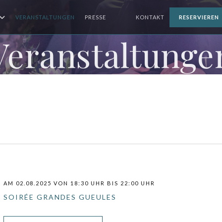
VERANSTALTUNGEN
PRESSE
KONTAKT
RESERVIEREN
((ÖFFNET EIN NEUES FENSTER))
((ÖFFNET EIN NEUES FENSTER))
Veranstaltunge
AM 02.08.2025 VON 18:30 UHR BIS 22:00 UHR
SOIRÉE GRANDES GUEULES