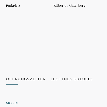
Kléber ou Gutenberg
Parkplatz
ÖFFNUNGSZEITEN
LES FINES GUEULES
MO
-
DI