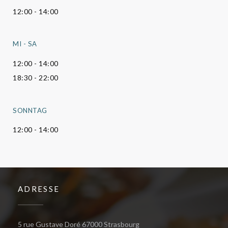
12:00 - 14:00
MI
-
SA
12:00 - 14:00
18:30 - 22:00
SONNTAG
12:00 - 14:00
ADRESSE
((öffnet ein neues Fenster))
5 rue Gustave Doré 67000 Strasbourg