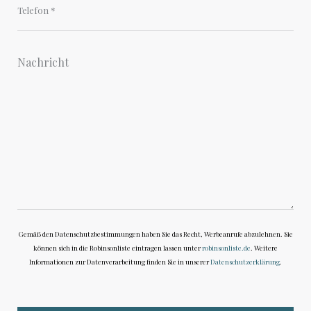
Gemäß den Datenschutzbestimmungen haben Sie das Recht, Werbeanrufe abzulehnen. Sie
können sich in die Robinsonliste eintragen lassen unter
robinsonliste.de
. Weitere
Informationen zur Datenverarbeitung finden Sie in unserer
Datenschutzerklärung
.