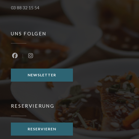
03 88 32 15 54
UNS FOLGEN
Facebook ((öffnet ein neues Fenster))
Instagram ((öffnet ein neues Fenster))
NEWSLETTER
RESERVIERUNG
RESERVIEREN